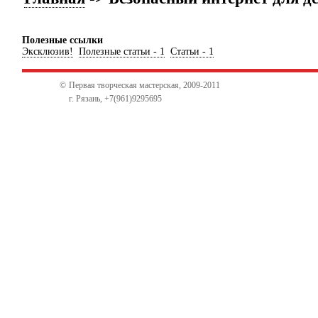
Полезные ссылки
Эксклюзив!
Полезные статьи - 1
Статьи - 1
©
Первая творческая мастерская,
2009-2011
г. Рязань, +7(961)9295695