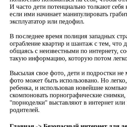
И часто дети потенциально толкают себя 
если ими начинает манипулировать грабит
эксплуататор или педофил.
В последнее время полиция западных стр
ограбление квартир и шантаж с тем, что 
общаясь с неизвестными по интернету, со
такую информацию, которую потом легко
Высылая свое фото, дети и подростки не м
фото может быть использовано. Но легко,
ребенка, и использовав новейшие компью
скомпоновать порнографические снимки,
"порноделки" выставляют в интернет ил
родителей.
Главная
->
Безопасный интернет для д