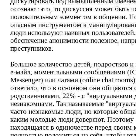
дискутировать под вымышленным именем.
осознают это, то дискуссия может быть ч
положительным элементом в общении. Но
опасным инструментом в манипулировани
люди используют наивных пользователей. 
обеспечение анонимности полезное, напр
преступников.
Большое количество детей, подростков и
е-майл, моментальными сообщениями (IC
Messenger) или чатами (online chat room
ответило, что в основном они общаются 
родственниками, 22% - с "виртуальными д
незнакомцами. Так называемые "виртуальн
часто незнакомые люди, но которые обща
каким молодые люди доверяют. Поэтому 
находящаяся в одиночестве перед своим
полностью положиться на себя, чтобы отл