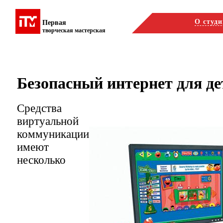
О студи
Первая
творческая мастерская
Безопасный интернет для де
Средства
виртуальной
коммуникации
имеют
несколько